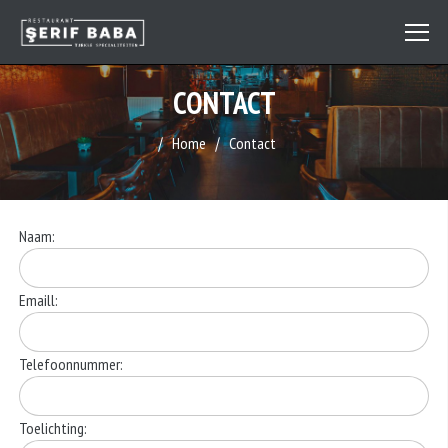
CONTACT
Home
Contact
Naam:
Emaill:
Telefoonnummer:
Toelichting: