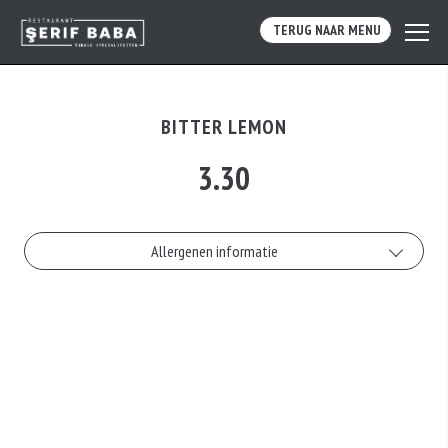
TERUG NAAR MENU
BITTER LEMON
3.30
Allergenen informatie
Geen aangegeven allergenen.